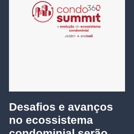
Desafios e avanços
no ecossistema
condominial serão