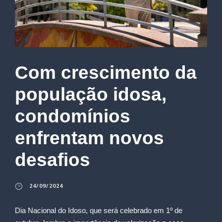
Com crescimento da
população idosa,
condomínios
enfrentam novos
desafios
24/09/2024
Dia Nacional do Idoso, que será celebrado em 1º de