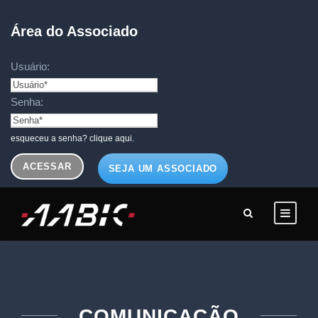
Área do Associado
Usuário:
Senha:
esqueceu a senha? clique aqui.
SEJA UM ASSOCIADO
COMUNICAÇÃO