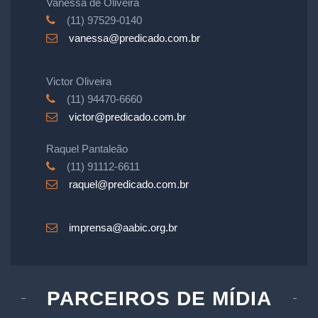
Vanessa de Oliveira
(11) 97529-0140
vanessa@predicado.com.br
Victor Oliveira
(11) 94470-6660
victor@predicado.com.br
Raquel Pantaleão
(11) 91112-6611
raquel@predicado.com.br
imprensa@aabic.org.br
PARCEIROS DE MÍDIA