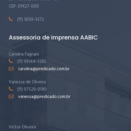
CEP: 01427-000
(11) 3059-3372
Assessoria de imprensa AABIC
Carolina Fagnani
(11) 99144-5585
carolina@predicado.com.br
Vanessa de Oliveira
(11) 97529-0140
vanessa@predicado.com.br
Victor Oliveira