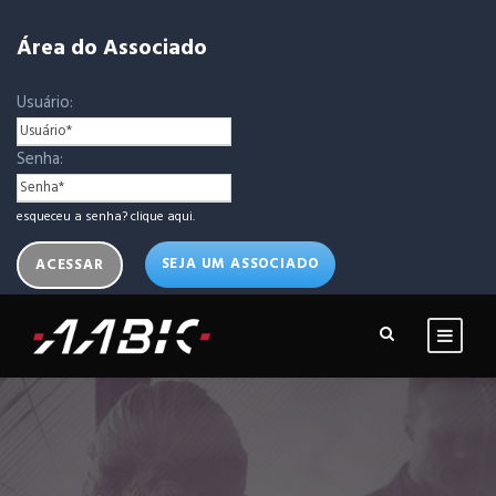
Área do Associado
Usuário:
Senha:
esqueceu a senha? clique aqui.
SEJA UM ASSOCIADO