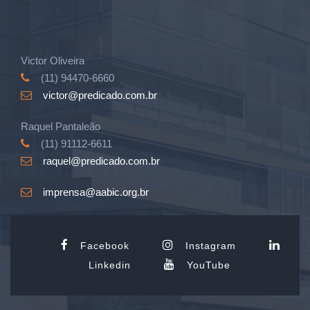
Victor Oliveira
(11) 94470-6660
victor@predicado.com.br
Raquel Pantaleão
(11) 91112-6611
raquel@predicado.com.br
imprensa@aabic.org.br
Facebook
Instagram
Linkedin
YouTube