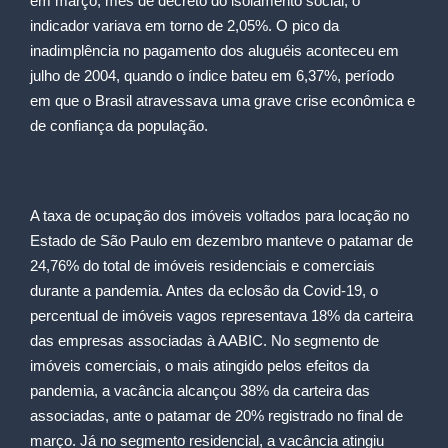
em março, mês de decreto do isolamento social, o
indicador variava em torno de 2,05%. O pico da
inadimplência no pagamento dos aluguéis aconteceu em
julho de 2004, quando o índice bateu em 6,37%, período
em que o Brasil atravessava uma grave crise econômica e
de confiança da população.
A taxa de ocupação dos imóveis voltados para locação no
Estado de São Paulo em dezembro manteve o patamar de
24,76% do total de imóveis residenciais e comerciais
durante a pandemia. Antes da eclosão da Covid-19, o
percentual de imóveis vagos representava 18% da carteira
das empresas associadas à AABIC. No segmento de
imóveis comerciais, o mais atingido pelos efeitos da
pandemia, a vacância alcançou 38% da carteira das
associadas, ante o patamar de 20% registrado no final de
março. Já no segmento residencial, a vacância atingiu