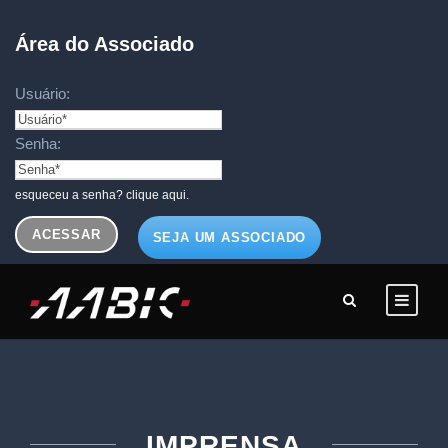
Área do Associado
Usuário:
Senha:
esqueceu a senha? clique aqui.
SEJA UM ASSOCIADO
IMPRENSA