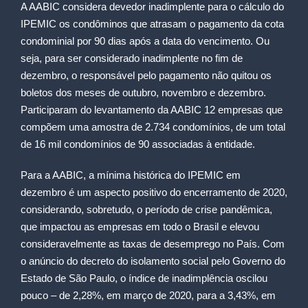
A AABIC considera devedor inadimplente para o cálculo do
IPEMIC os condôminos que atrasam o pagamento da cota
condominial por 90 dias após a data do vencimento. Ou
seja, para ser considerado inadimplente no fim de
dezembro, o responsável pelo pagamento não quitou os
boletos dos meses de outubro, novembro e dezembro.
Participaram do levantamento da AABIC 12 empresas que
compõem uma amostra de 2.734 condomínios, de um total
de 16 mil condomínios de 90 associadas à entidade.
Para a AABIC, a mínima histórica do IPEMIC em
dezembro é um aspecto positivo do encerramento de 2020,
considerando, sobretudo, o período de crise pandêmica,
que impactou as empresas em todo o Brasil e elevou
consideravelmente as taxas de desemprego no País. Com
o anúncio do decreto do isolamento social pelo Governo do
Estado de São Paulo, o índice de inadimplência oscilou
pouco – de 2,28%, em março de 2020, para a 3,43%, em