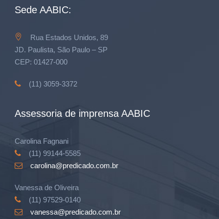
Sede AABIC:
Rua Estados Unidos, 89
JD. Paulista, São Paulo – SP
CEP: 01427-000
(11) 3059-3372
Assessoria de imprensa AABIC
Carolina Fagnani
(11) 99144-5585
carolina@predicado.com.br
Vanessa de Oliveira
(11) 97529-0140
vanessa@predicado.com.br