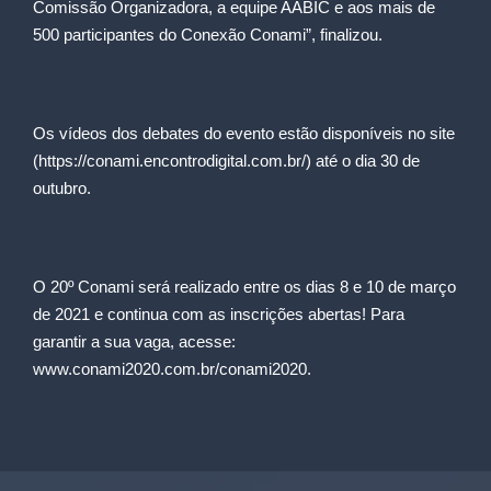
Comissão Organizadora, a equipe AABIC e aos mais de
500 participantes do Conexão Conami”, finalizou.
Os vídeos dos debates do evento estão disponíveis no site
(
https://conami.encontrodigital.com.br/
) até o dia 30 de
outubro.
O 20º Conami será realizado entre os dias 8 e 10 de março
de 2021 e continua com as inscrições abertas! Para
garantir a sua vaga, acesse:
www.conami2020.com.br/conami2020
.