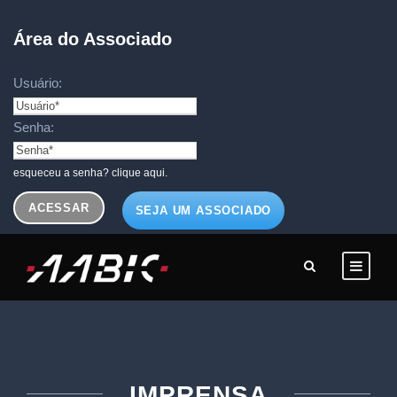
Área do Associado
Usuário:
Senha:
esqueceu a senha? clique aqui.
SEJA UM ASSOCIADO
IMPRENSA