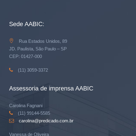
Sede AABIC:
Rua Estados Unidos, 89
JD. Paulista, São Paulo – SP
CEP: 01427-000
(11) 3059-3372
Assessoria de imprensa AABIC
Carolina Fagnani
(11) 99144-5585
carolina@predicado.com.br
Vanessa de Oliveira