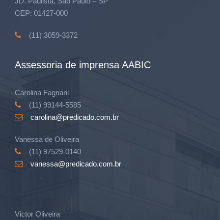
JD. Paulista, São Paulo – SP
CEP: 01427-000
(11) 3059-3372
Assessoria de imprensa AABIC
Carolina Fagnani
(11) 99144-5585
carolina@predicado.com.br
Vanessa de Oliveira
(11) 97529-0140
vanessa@predicado.com.br
Victor Oliveira