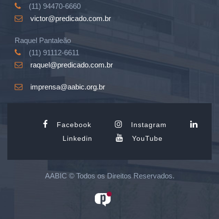
(11) 94470-6660
victor@predicado.com.br
Raquel Pantaleão
(11) 91112-6611
raquel@predicado.com.br
imprensa@aabic.org.br
Facebook
Instagram
Linkedin
YouTube
AABIC © Todos os Direitos Reservados.