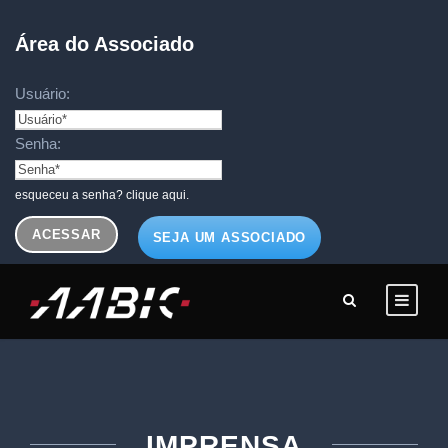
Área do Associado
Usuário:
Senha:
esqueceu a senha? clique aqui.
SEJA UM ASSOCIADO
IMPRENSA