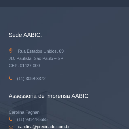
Sede AABIC:
Rua Estados Unidos, 89
JD. Paulista, São Paulo – SP
CEP: 01427-000
(11) 3059-3372
Assessoria de imprensa AABIC
Carolina Fagnani
(11) 99144-5585
carolina@predicado.com.br