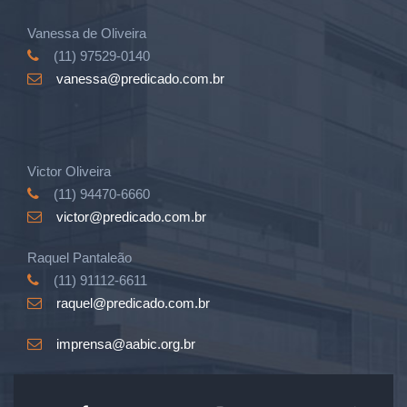
Vanessa de Oliveira
(11) 97529-0140
vanessa@predicado.com.br
Victor Oliveira
(11) 94470-6660
victor@predicado.com.br
Raquel Pantaleão
(11) 91112-6611
raquel@predicado.com.br
imprensa@aabic.org.br