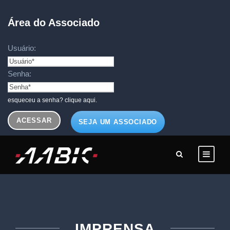
Área do Associado
Usuário:
Senha:
esqueceu a senha? clique aqui.
SEJA UM ASSOCIADO
IMPRENSA