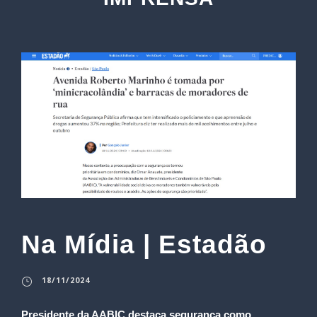
Na Mídia | Estadão
18/11/2024
Presidente da AABIC destaca segurança como