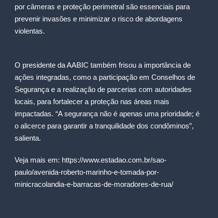
por câmeras e proteção perimetral são essenciais para
prevenir invasões e minimizar o risco de abordagens
violentas.
O presidente da AABIC também frisou a importância de
ações integradas, como a participação em Conselhos de
Segurança e a realização de parcerias com autoridades
locais, para fortalecer a proteção nas áreas mais
impactadas. “A segurança não é apenas uma prioridade; é
o alicerce para garantir a tranquilidade dos condôminos”,
salienta.
Veja mais em:
https://www.estadao.com.br/sao-
paulo/avenida-roberto-marinho-e-tomada-por-
minicracolandia-e-barracas-de-moradores-de-rua/