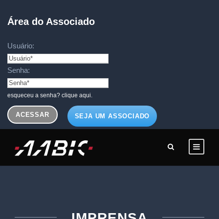
Área do Associado
Usuário:
Senha:
esqueceu a senha? clique aqui.
SEJA UM ASSOCIADO
IMPRENSA