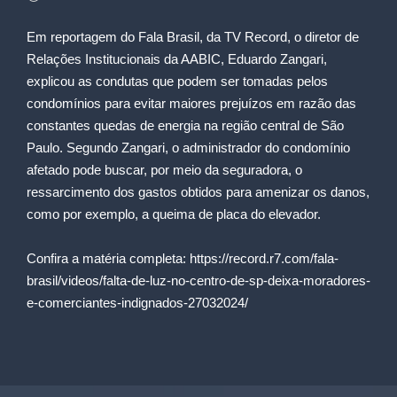
Em reportagem do Fala Brasil, da TV Record, o diretor de
Relações Institucionais da AABIC, Eduardo Zangari,
explicou as condutas que podem ser tomadas pelos
condomínios para evitar maiores prejuízos em razão das
constantes quedas de energia na região central de São
Paulo. Segundo Zangari, o administrador do condomínio
afetado pode buscar, por meio da seguradora, o
ressarcimento dos gastos obtidos para amenizar os danos,
como por exemplo, a queima de placa do elevador.
Confira a matéria completa:
https://record.r7.com/fala-
brasil/videos/falta-de-luz-no-centro-de-sp-deixa-moradores-
e-comerciantes-indignados-27032024/