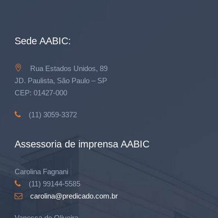
Sede AABIC:
Rua Estados Unidos, 89
JD. Paulista, São Paulo – SP
CEP: 01427-000
(11) 3059-3372
Assessoria de imprensa AABIC
Carolina Fagnani
(11) 99144-5585
carolina@predicado.com.br
Vanessa de Oliveira