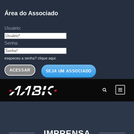
Área do Associado
Usuário:
Senha:
esqueceu a senha? clique aqui.
SEJA UM ASSOCIADO
IMPRENSA