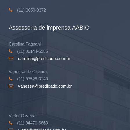
(11) 3059-3372
Assessoria de imprensa AABIC
Carolina Fagnani
(11) 99144-5585
carolina@predicado.com.br
Vanessa de Oliveira
(11) 97529-0140
vanessa@predicado.com.br
Victor Oliveira
(11) 94470-6660