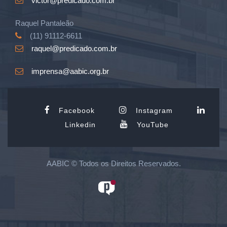
victor@predicado.com.br
Raquel Pantaleão
(11) 91112-6611
raquel@predicado.com.br
imprensa@aabic.org.br
Facebook
Instagram
Linkedin
YouTube
AABIC © Todos os Direitos Reservados.