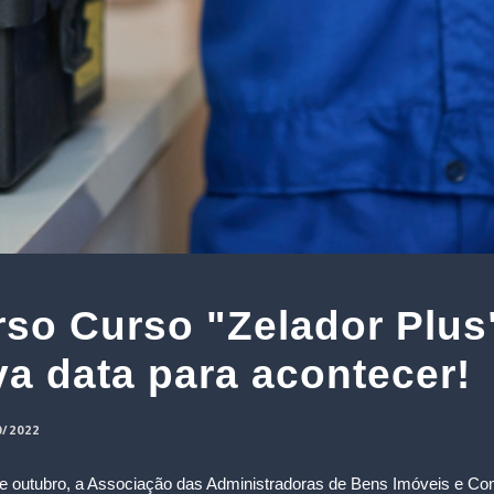
so Curso "Zelador Plus
a data para acontecer!
0/2022
 de outubro, a Associação das Administradoras de Bens Imóveis e C