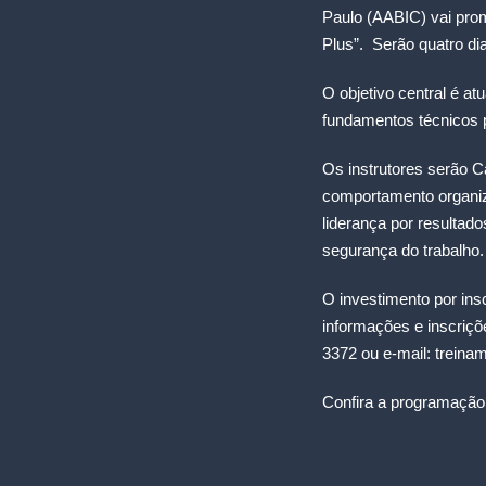
Paulo (AABIC) vai pro
Plus”. Serão quatro di
O objetivo central é at
fundamentos técnicos 
Os instrutores serão 
comportamento organiza
liderança por resultado
segurança do trabalho.
O investimento por ins
informações e inscriçõ
3372 ou e-mail:
treina
Confira a programação