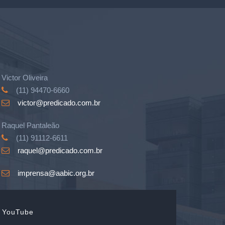
Victor Oliveira
(11) 94470-6660
victor@predicado.com.br
Raquel Pantaleão
(11) 91112-6611
raquel@predicado.com.br
imprensa@aabic.org.br
YouTube