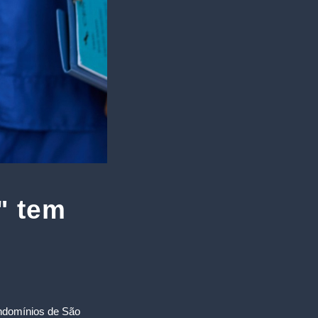
" tem
ondomínios de São