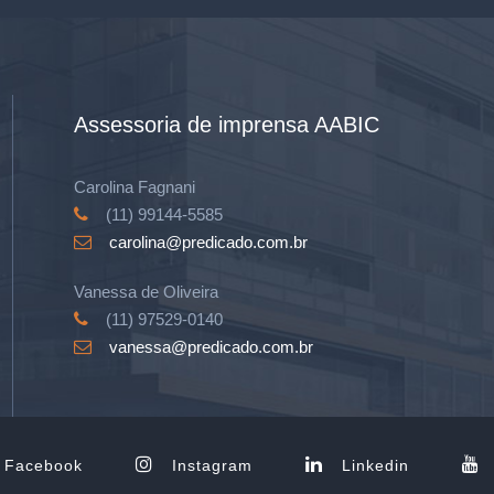
Assessoria de imprensa AABIC
Carolina Fagnani
(11) 99144-5585
carolina@predicado.com.br
Vanessa de Oliveira
(11) 97529-0140
vanessa@predicado.com.br
Facebook
Instagram
Linkedin