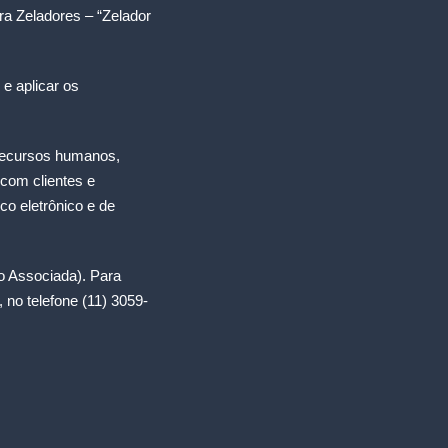
a Zeladores – “Zelador
 e aplicar os
 recursos humanos,
com clientes e
co eletrônico e de
ão Associada). Para
no telefone (11) 3059-