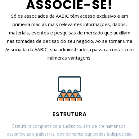
ASSOCIE-SE!
Só os associados da AABIC têm acesso exclusivo e em
primeira mão às mais relevantes informações, dados,
materiais, eventos e pesquisas de mercado que auxiliam
nas tomadas de decisão do seu negócio. Ao se tornar uma
Associada da AABIC, sua administradora passa a contar com
inúmeras vantagens:
ESTRUTURA
Estrutura completa com auditório, sala de treinamentos,
assembleias e palestras, devidamente equipadas à disposição