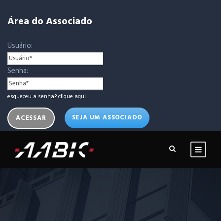
Área do Associado
Usuário:
Senha:
esqueceu a senha? clique aqui.
SEJA UM ASSOCIADO